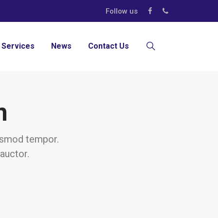
Follow us
 Services
News
Contact Us
n
euismod tempor.
auctor.