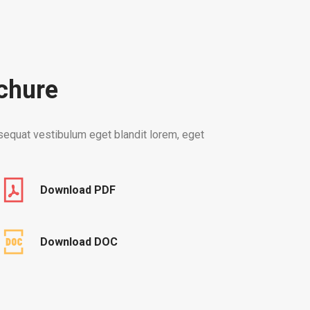
chure
sequat vestibulum eget blandit lorem, eget
Download PDF
Download DOC