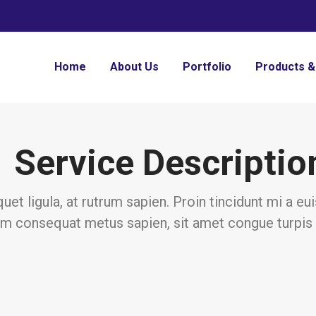
Home
About Us
Portfolio
Products &
Service Descriptio
quet ligula, at rutrum sapien. Proin tincidunt mi a 
m consequat metus sapien, sit amet congue turpis 