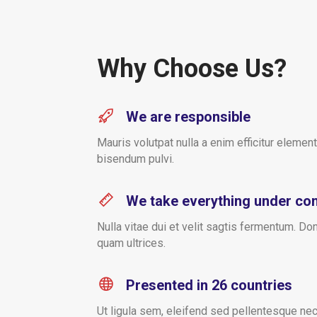
Why Choose Us?
We are responsible
Mauris volutpat nulla a enim efficitur eleme
bisendum pulvi.
We take everything under con
Nulla vitae dui et velit sagtis fermentum. D
quam ultrices.
Presented in 26 countries
Ut ligula sem, eleifend sed pellentesque nec, 