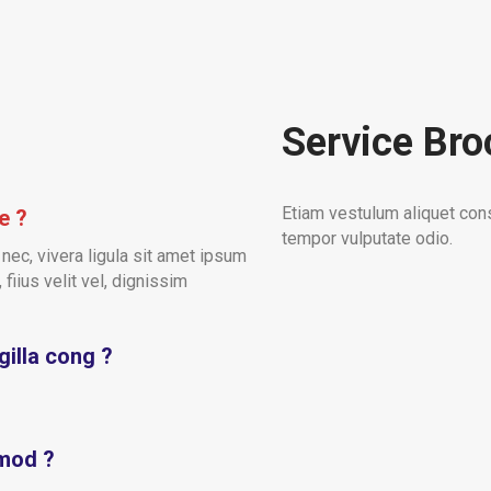
Service Bro
Etiam vestulum aliquet con
e ?
tempor vulputate odio.
nec, vivera ligula sit amet ipsum
, fiius velit vel, dignissim
gilla cong ?
smod ?