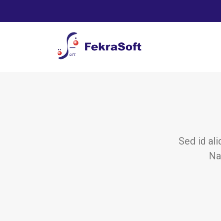
Sed id ali
Na