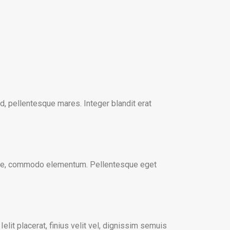
d, pellentesque mares. Integer blandit erat
putate, commodo elementum. Pellentesque eget
elit placerat, finius velit vel, dignissim semuis